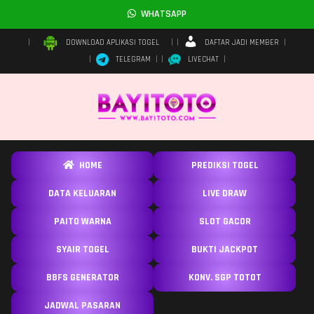
WHATSAPP
DAFTAR JADI MEMBER
DOWNLOAD APLIKASI TOGEL
TELEGRAM
LIVECHAT
HOME
PREDIKSI TOGEL
DATA KELUARAN
LIVE DRAW
PAITO WARNA
SLOT GACOR
SYAIR TOGEL
BUKTI JACKPOT
BBFS GENERATOR
KONV. SGP TOTOT
JADWAL PASARAN