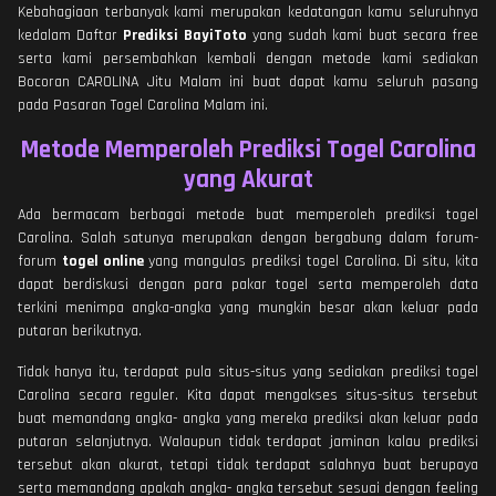
Kebahagiaan terbanyak kami merupakan kedatangan kamu seluruhnya
kedalam Daftar
Prediksi BayiToto
yang sudah kami buat secara free
serta kami persembahkan kembali dengan metode kami sediakan
Bocoran CAROLINA Jitu Malam ini buat dapat kamu seluruh pasang
pada Pasaran Togel Carolina Malam ini.
Metode Memperoleh Prediksi Togel Carolina
yang Akurat
Ada bermacam berbagai metode buat memperoleh prediksi togel
Carolina. Salah satunya merupakan dengan bergabung dalam forum-
forum
togel online
yang mangulas prediksi togel Carolina. Di situ, kita
dapat berdiskusi dengan para pakar togel serta memperoleh data
terkini menimpa angka-angka yang mungkin besar akan keluar pada
putaran berikutnya.
Tidak hanya itu, terdapat pula situs-situs yang sediakan prediksi togel
Carolina secara reguler. Kita dapat mengakses situs-situs tersebut
buat memandang angka- angka yang mereka prediksi akan keluar pada
putaran selanjutnya. Walaupun tidak terdapat jaminan kalau prediksi
tersebut akan akurat, tetapi tidak terdapat salahnya buat berupaya
serta memandang apakah angka- angka tersebut sesuai dengan feeling