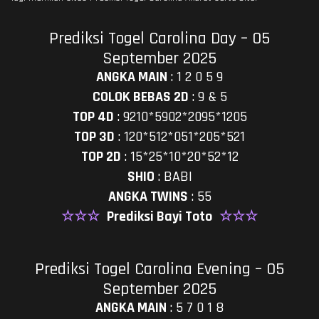
Prediksi Togel Carolina Day – 05
September 2025
ANGKA MAIN
:
1 2 0 5 9
COLOK BEBAS 2D
:
9 & 5
TOP 4D
:
9210*5902*2095*1205
TOP 3D
:
120*512*051*205*521
TOP 2D
:
15*25*10*20*52*12
SHIO
:
BABI
ANGKA TWINS
:
55
☆☆☆
Prediksi Bayi Toto
☆☆☆
Prediksi Togel Carolina Evening – 05
September 2025
ANGKA MAIN
:
5 7 0 1 8