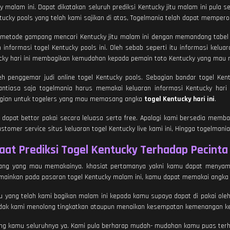
malam ini. Dapat dikatakan seluruh prediksi Kentucky jitu malam ini pula se
ky pools yang telah kami sajikan di atas, Togelmania telah dapat memperole
i metode gampang mencari Kentucky jitu malam ini dengan memandang tabel i
informasi togel Kentucky pools ini. Oleh sebab seperti itu informasi keluar
ntucky hari ini membagikan kemudahan kepada pemain toto Kentucky yang ma
leh penggemar judi online togel Kentucky pools. Sebagian bandar togel Ken
antiasa saja togelmania harus memakai keluaran informasi Kentucky hari 
rugian untuk togelers yang mau memasang angka
togel Kentucky hari ini
.
ni dapat bettor pakai secara leluasa serta free. Apalagi kami bersedia mem
omer service situs keluaran togel Kentucky live kami ini, Hingga togelmania
at Prediksi Togel Kentucky Terhadap Pecinta
orang yang mau memakainya. khasiat pertamanya yakni kamu dapat menya
i mainkan pada pasaran togel Kentucky malam ini, kamu dapat memakai angka 
itu yang telah kami bagikan malam ini kepada kamu supaya dapat di pakai ol
tidak kami menolong tingkatkan ataupun menaikan kesempatan kemenangan k
g kamu seluruhnya ya. Kami pula berharap mudah- mudahan kamu puas terhada