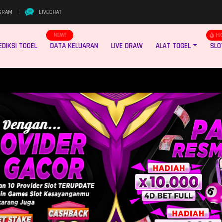
GRAM
LIVECHAT
EDIKSI TOGEL
DATA KELUARAN
LIVE DRAW
ALAT TOGEL
SLO
SEL