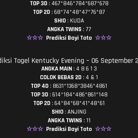
TOP 3D
:
467*846*784*687*678
TOP 2D
:
68*74*48*47*76*87
SHIO
:
KUDA
ANGKA TWINS
:
77
☆☆☆
Prediksi Bayi Toto
☆☆☆
diksi Togel Kentucky Evening – 06 September 
ANGKA MAIN
:
4 8 6 1 3
COLOK BEBAS 2D
:
4 & 1
TOP 4D
:
8631*1368*3846*4861
TOP 3D
:
614*184*486*861*148
TOP 2D
:
64*84*68*41*48*61
SHIO
:
ANJING
ANGKA TWINS
:
11
☆☆☆
Prediksi Bayi Toto
☆☆☆