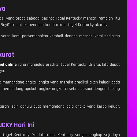
ya
si yang tepat sebagai pecinta Togel Kentucky mencari ramalan jitu
i BayiToto untuk mendapatkan bocoran togel Kentucky akurat.
 serta kami persembahkan kembali dengan metode kami sediakan
kurat
el online
yang mangulas prediksi togel Kentucky. Di situ, kita dapat
ya.
buat memandang angka- angka yang mereka prediksi akan keluar pada
rta memandang apakah angka- angka tersebut sesuai dengan feeling
utaran lebih dahulu buat memandang pola angka yang kerap keluar.
KY Hari Ini
 togel Kentucky. Ya, Informasi Kentucky sangat lengkap sejatinya