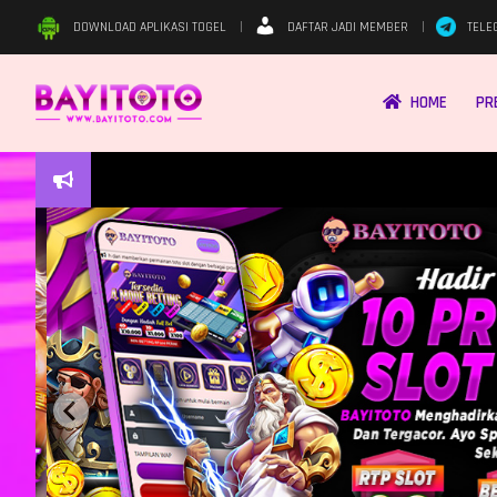
DAFTAR JADI MEMBER
TELE
DOWNLOAD APLIKASI TOGEL
HOME
PR