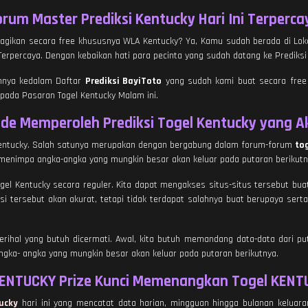
orum Master Prediksi Kentucky Hari Ini Terperca
mbagikan secara free khususnya WLA Kentucky? Ya, Kamu sudah berada di Loka
Terpercaya. Dengan kebaikan hati para pecinta yang sudah datang ke Prediks
hnya kedalam Daftar
Prediksi BayiToto
yang sudah kami buat secara free
pada Pasaran Togel Kentucky Malam ini.
de Memperoleh Prediksi Togel Kentucky yang A
entucky. Salah satunya merupakan dengan bergabung dalam forum-forum
tog
 menimpa angka-angka yang mungkin besar akan keluar pada putaran berikutn
i togel Kentucky secara reguler. Kita dapat mengakses situs-situs tersebut 
iksi tersebut akan akurat, tetapi tidak terdapat salahnya buat berupaya se
erihal yang butuh dicermati. Awal, kita butuh memandang data-data dari p
gka- angka yang mungkin besar akan keluar pada putaran berikutnya.
KENTUCKY Prize Kunci Memenangkan Togel KENTUC
tucky
hari ini yang mencatat data harian, mingguan hingga bulanan keluaran